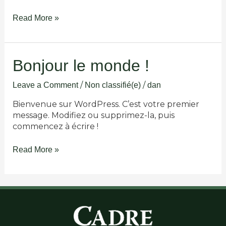
Read More »
Bonjour
Bonjour le monde !
le
monde
/
/
Leave a Comment
Non classifié(e)
dan
!
Bienvenue sur WordPress. C’est votre premier
message. Modifiez ou supprimez-la, puis
commencez à écrire !
Read More »